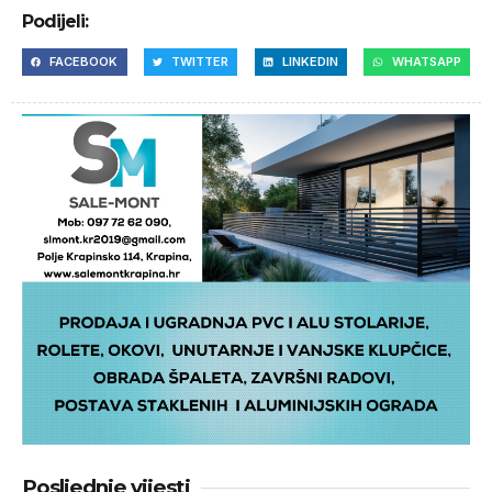
Podijeli:
FACEBOOK
TWITTER
LINKEDIN
WHATSAPP
Posljednje vijesti