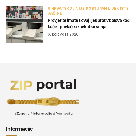
U HRVATSKOJ NIJE DOSTUPAN LIJEK ISTE
JAČINE
Provjerite imate li ovaj lijek protiv bolova kod
kuće – povlači se nekoliko serija
6. kolovoza 2026.
Informacije