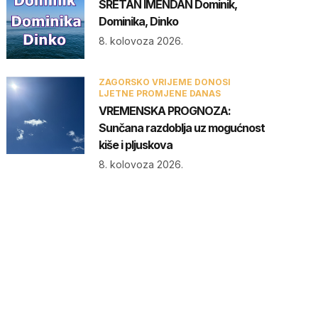
SRETAN IMENDAN Dominik,
Dominika, Dinko
8. kolovoza 2026.
ZAGORSKO VRIJEME DONOSI
LJETNE PROMJENE DANAS
VREMENSKA PROGNOZA:
Sunčana razdoblja uz mogućnost
kiše i pljuskova
8. kolovoza 2026.