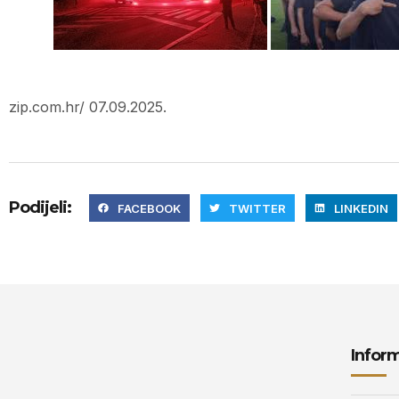
zip.com.hr/ 07.09.2025.
Podijeli:
FACEBOOK
TWITTER
LINKEDIN
Inform