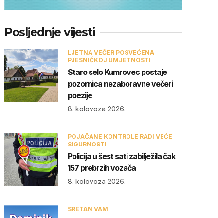
Posljednje vijesti
LJETNA VEČER POSVEĆENA
PJESNIČKOJ UMJETNOSTI
Staro selo Kumrovec postaje
pozornica nezaboravne večeri
poezije
8. kolovoza 2026.
POJAČANE KONTROLE RADI VEĆE
SIGURNOSTI
Policija u šest sati zabilježila čak
157 prebrzih vozača
8. kolovoza 2026.
SRETAN VAM!