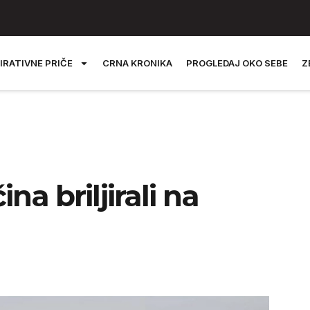
IRATIVNE PRIČE
CRNA KRONIKA
PROGLEDAJ OKO SEBE
Z
a briljirali na