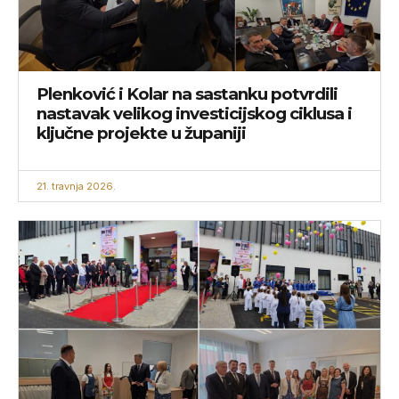
Plenković i Kolar na sastanku potvrdili
nastavak velikog investicijskog ciklusa i
ključne projekte u županiji
21. travnja 2026.