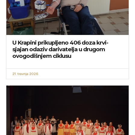
U Krapini prikupljeno 406 doza krvi-
sjajan odaziv darivatelja u drugom
ovogodišnjem ciklusu
21. travnja 2026.