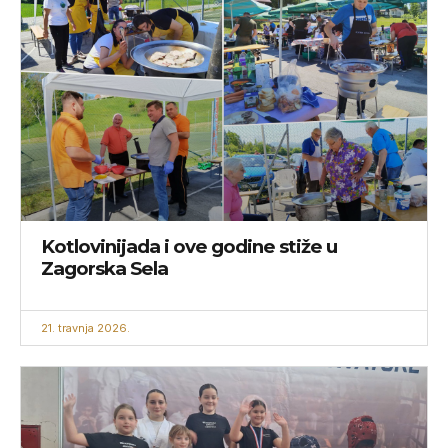
Kotlovinijada i ove godine stiže u
Zagorska Sela
21. travnja 2026.