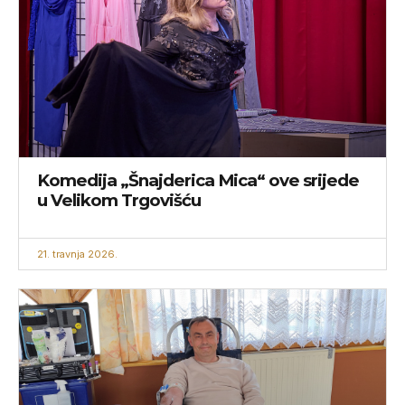
Komedija „Šnajderica Mica“ ove srijede
u Velikom Trgovišću
21. travnja 2026.