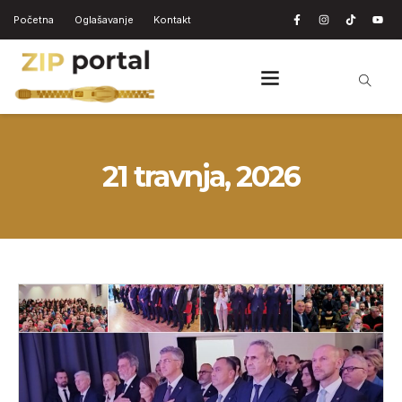
Početna
Oglašavanje
Kontakt
21 travnja, 2026