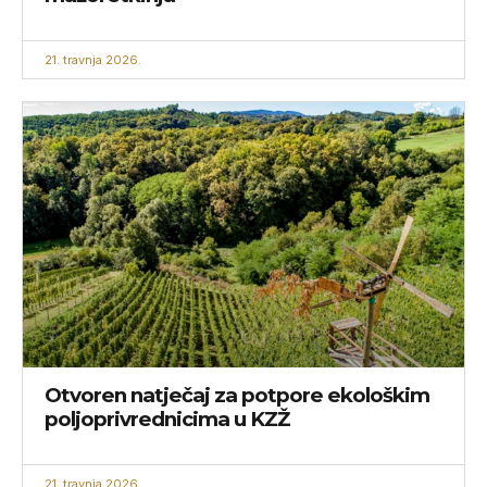
21. travnja 2026.
Otvoren natječaj za potpore ekološkim
poljoprivrednicima u KZŽ
21. travnja 2026.