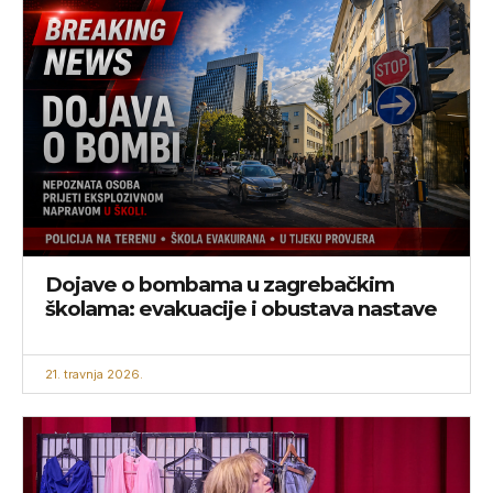
Dojave o bombama u zagrebačkim
školama: evakuacije i obustava nastave
21. travnja 2026.