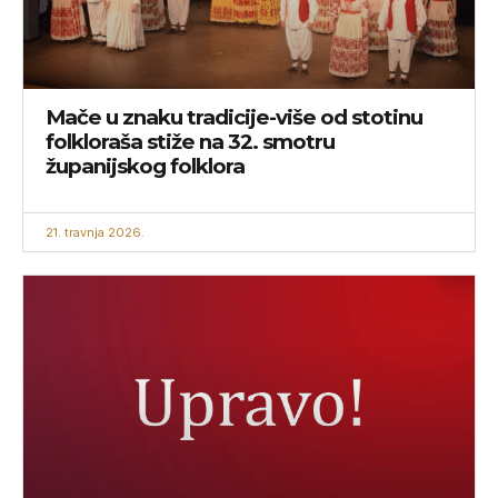
Mače u znaku tradicije-više od stotinu
folkloraša stiže na 32. smotru
županijskog folklora
21. travnja 2026.