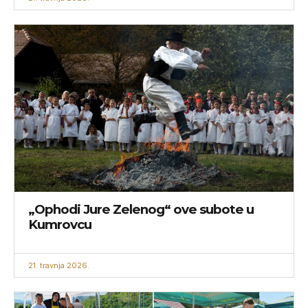
„Ophodi Jure Zelenog“ ove subote u
Kumrovcu
21. travnja 2026.