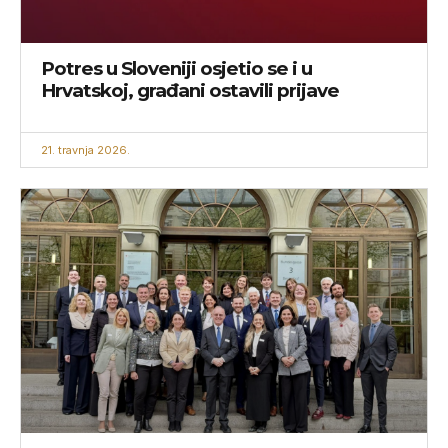
Potres u Sloveniji osjetio se i u
Hrvatskoj, građani ostavili prijave
21. travnja 2026.