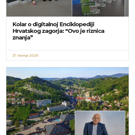
Kolar o digitalnoj Enciklopediji
Hrvatskog zagorja: “Ovo je riznica
znanja”
21. travnja 2026.