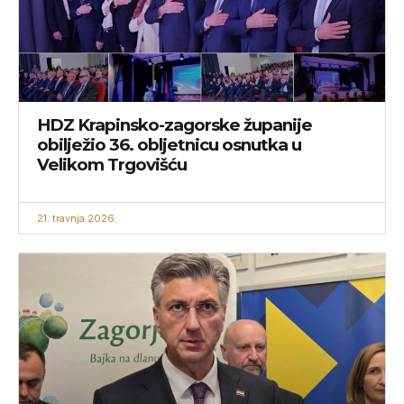
HDZ Krapinsko-zagorske županije
obilježio 36. obljetnicu osnutka u
Velikom Trgovišću
21. travnja 2026.