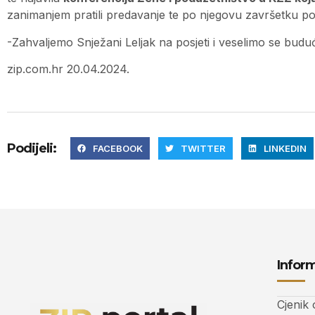
zanimanjem pratili predavanje te po njegovu završetku post
-Zahvaljemo Snježani Leljak na posjeti i veselimo se budu
zip.com.hr 20.04.2024.
Podijeli:
FACEBOOK
TWITTER
LINKEDIN
Inform
Cjenik