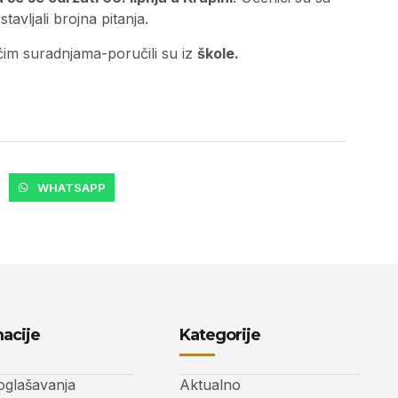
avljali brojna pitanja.
ćim suradnjama-poručili su iz
škole.
WHATSAPP
acije
Kategorije
 oglašavanja
Aktualno