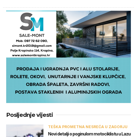
Posljednje vijesti
TEŠKA PROMETNA NESREĆA U ZAGORJU
Novi detalji o poginulom motociklistu u Lazu