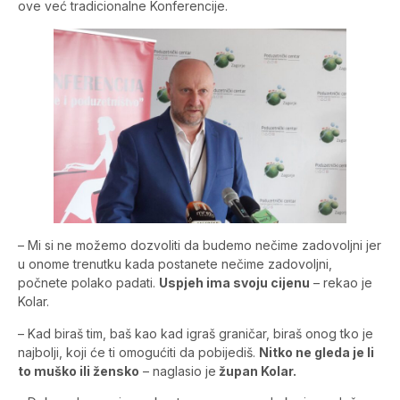
ove već tradicionalne Konferencije.
– Mi si ne možemo dozvoliti da budemo nečime zadovoljni jer
u onome trenutku kada postanete nečime zadovoljni,
počnete polako padati.
Uspjeh ima svoju cijenu
– rekao je
Kolar.
– Kad biraš tim, baš kao kad igraš graničar, biraš onog tko je
najbolji, koji će ti omogućiti da pobijediš.
Nitko ne gleda je li
to muško ili žensko
– naglasio je
župan Kolar.