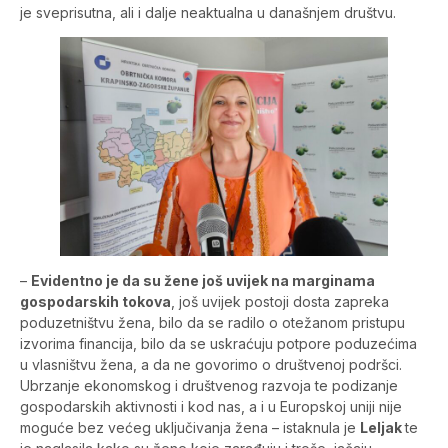
je sveprisutna, ali i dalje neaktualna u današnjem društvu.
–
Evidentno je da su žene još uvijek na marginama
gospodarskih tokova
, još uvijek postoji dosta zapreka
poduzetništvu žena, bilo da se radilo o otežanom pristupu
izvorima financija, bilo da se uskraćuju potpore poduzećima
u vlasništvu žena, a da ne govorimo o društvenoj podršci.
Ubrzanje ekonomskog i društvenog razvoja te podizanje
gospodarskih aktivnosti i kod nas, a i u Europskoj uniji nije
moguće bez većeg uključivanja žena – istaknula je
Leljak
te