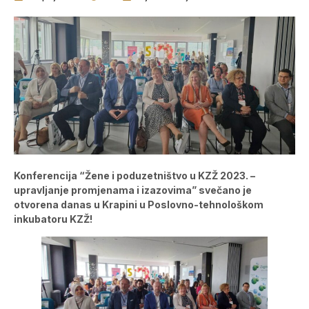
Konferencija “Žene i poduzetništvo u KZŽ 2023. –
upravljanje promjenama i izazovima” svečano je
otvorena danas u Krapini u Poslovno-tehnološkom
inkubatoru KZŽ!