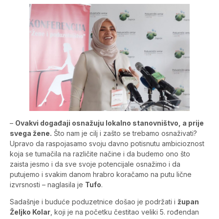
–
Ovakvi događaji osnažuju lokalno stanovništvo, a prije
svega žene.
Što nam je cilj i zašto se trebamo osnaživati?
Upravo da raspojasamo svoju davno potisnutu ambicioznost
koja se tumačila na različite načine i da budemo ono što
zaista jesmo i da sve svoje potencijale osnažimo i da
putujemo i svakim danom hrabro koračamo na putu lične
izvrsnosti – naglasila je
Tufo
.
Sadašnje i buduće poduzetnice došao je podržati i
župan
Željko Kolar
, koji je na početku čestitao veliki 5. rođendan