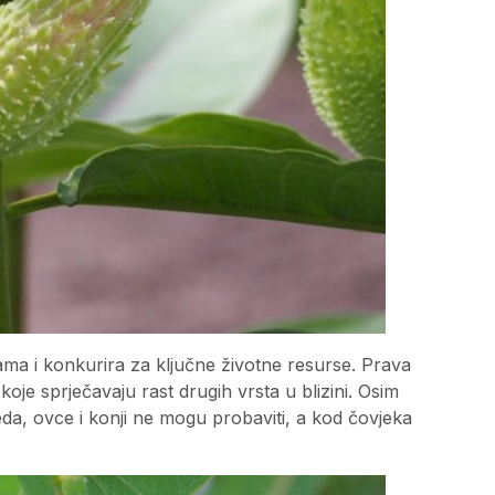
ama i konkurira za ključne životne resurse. Prava
i koje sprječavaju rast drugih vrsta u blizini. Osim
oveda, ovce i konji ne mogu probaviti, a kod čovjeka