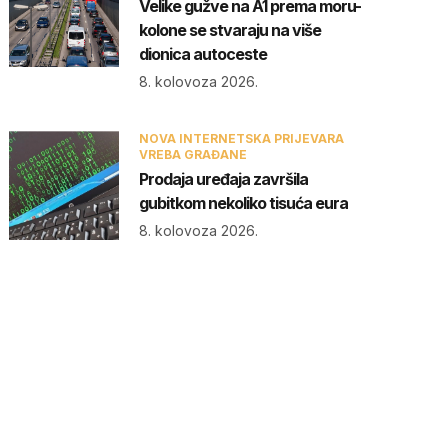
Velike gužve na A1 prema moru-
kolone se stvaraju na više
dionica autoceste
8. kolovoza 2026.
NOVA INTERNETSKA PRIJEVARA
VREBA GRAĐANE
Prodaja uređaja završila
gubitkom nekoliko tisuća eura
8. kolovoza 2026.