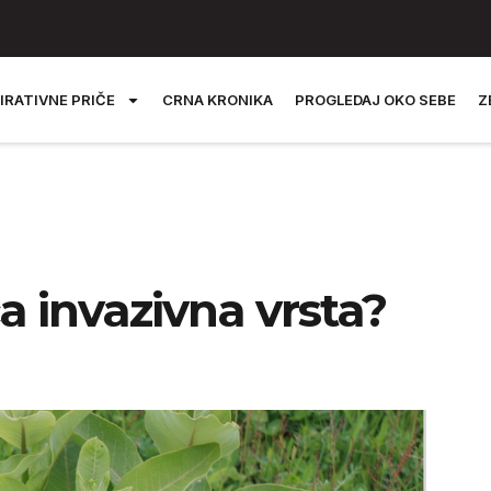
IRATIVNE PRIČE
CRNA KRONIKA
PROGLEDAJ OKO SEBE
Z
ca invazivna vrsta?