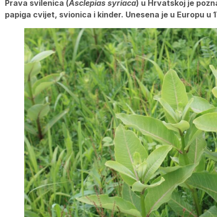
Prava svilenica (
Asclepias syriaca
) u Hrvatskoj je pozn
papiga cvijet, svionica i kinder. Unesena je u Europu u 1