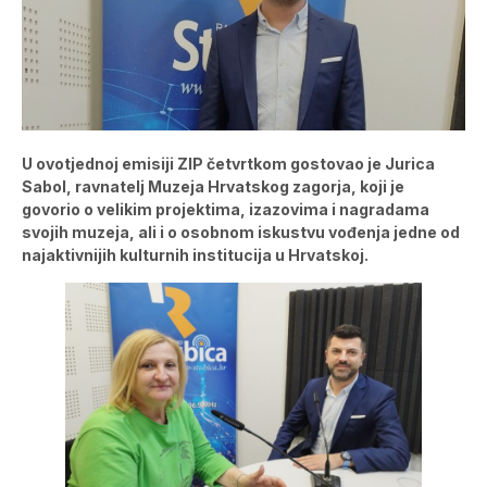
U ovotjednoj emisiji ZIP četvrtkom gostovao je Jurica
Sabol, ravnatelj Muzeja Hrvatskog zagorja, koji je
govorio o velikim projektima, izazovima i nagradama
svojih muzeja, ali i o osobnom iskustvu vođenja jedne od
najaktivnijih kulturnih institucija u Hrvatskoj.