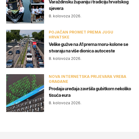
Varaždinsku županiju i tradiciju hrvatskog
sjevera
8. kolovoza 2026.
POJAČAN PROMET PREMA JUGU
HRVATSKE
Velike gužve na A1 prema moru-kolone se
stvaraju na više dionica autoceste
8. kolovoza 2026.
NOVA INTERNETSKA PRIJEVARA VREBA
GRAĐANE
Prodaja uređaja završila gubitkom nekoliko
tisuća eura
8. kolovoza 2026.