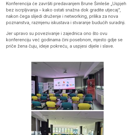
Konferencija će završiti predavanjem Brune Šimleše „Uspjeh
bez iscrpljivanja – kako ostati snažna dok gradite utjecaj“,
nakon čega slijedi druženje i networking, prilika za nova
poznanstva, razmjenu iskustava i stvaranje budućih suradnji.
Jer upravo su povezivanje i zajednica ono što ovu
konferenciju već godinama čini posebnom, mjesto gdje se
priče žena čuju, ideje pokreću, a uspjesi dijele i slave.