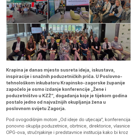
Krapina je danas mjesto susreta ideja, iskustava,
inspiracije i snažnih poduzetničkih priča. U Poslovno-
tehnološkom inkubatoru Krapinsko-zagorske županije
započelo je osmo izdanje konferencije „Žene i
poduzetništvo u KZŽ“, događanja koje je tijekom godina
postalo jedno od najvažnijih okupljanja žena u
poslovnom svijetu Zagorja.
Pod ovogodišnjim motom „Od ideje do utjecaja“, konferencija
ponovno okuplja poduzetnice, obrtnice, direktorice, vlasnice
OPG-ova, stručnjakinje i predstavnice institucija kako bi kroz