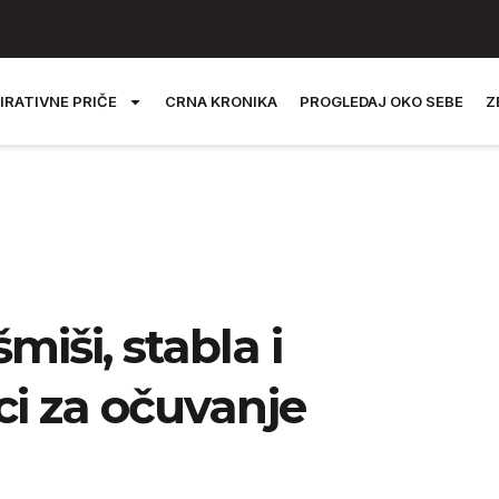
IRATIVNE PRIČE
CRNA KRONIKA
PROGLEDAJ OKO SEBE
Z
iši, stabla i
aci za očuvanje