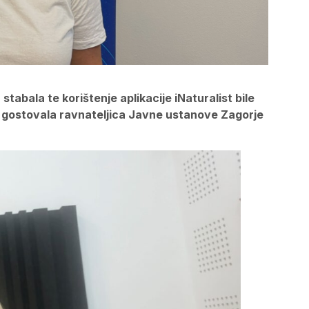
tabala te korištenje aplikacije iNaturalist bile
je gostovala ravnateljica Javne ustanove Zagorje