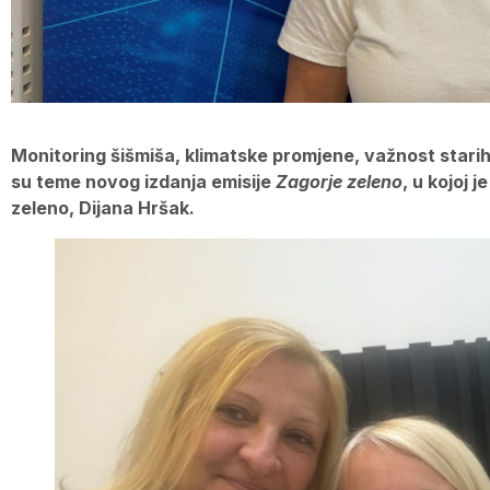
Monitoring šišmiša, klimatske promjene, važnost starih s
su teme novog izdanja emisije
Zagorje zeleno
, u kojoj 
zeleno, Dijana Hršak.