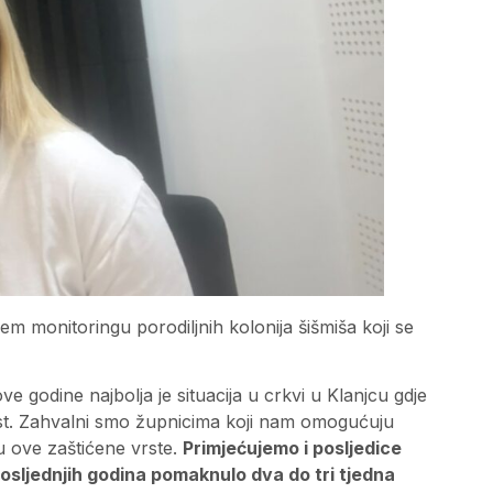
 monitoringu porodiljnih kolonija šišmiša koji se
e godine najbolja je situacija u crkvi u Klanjcu gdje
nost. Zahvalni smo župnicima koji nam omogućuju
u ove zaštićene vrste.
Primjećujemo i posljedice
posljednjih godina pomaknulo dva do tri tjedna