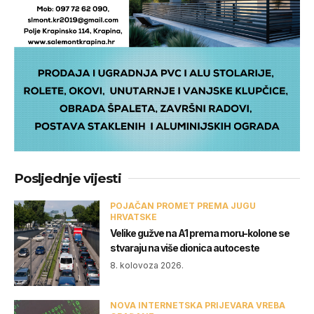
Posljednje vijesti
POJAČAN PROMET PREMA JUGU
HRVATSKE
Velike gužve na A1 prema moru-kolone se
stvaraju na više dionica autoceste
8. kolovoza 2026.
NOVA INTERNETSKA PRIJEVARA VREBA