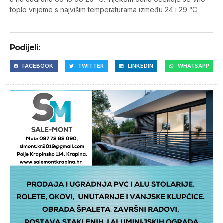
toplo vrijeme s najvišim temperaturama između 24 i 29 °C.
Podijeli:
FACEBOOK
TWITTER
LINKEDIN
WHATSAPP