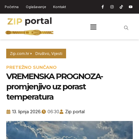
Početna
Oglašavanje
Kontakt
Zip.com.hr
Društvo
,
Vijesti
PRETEŽNO SUNČANO
VREMENSKA PROGNOZA-
promjenjivo uz porast
temperatura
13. lipnja 2026.
06:30
Zip portal