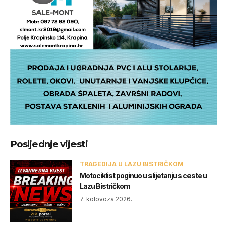
Posljednje vijesti
TRAGEDIJA U LAZU BISTRIČKOM
Motociklist poginuo u slijetanju s ceste u
Lazu Bistričkom
7. kolovoza 2026.