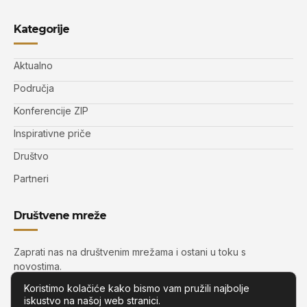
Kategorije
Aktualno
Područja
Konferencije ZIP
Inspirativne priče
Društvo
Partneri
Društvene mreže
Zaprati nas na društvenim mrežama i ostani u toku s
novostima.
Koristimo kolačiće kako bismo vam pružili najbolje
iskustvo na našoj web stranici.