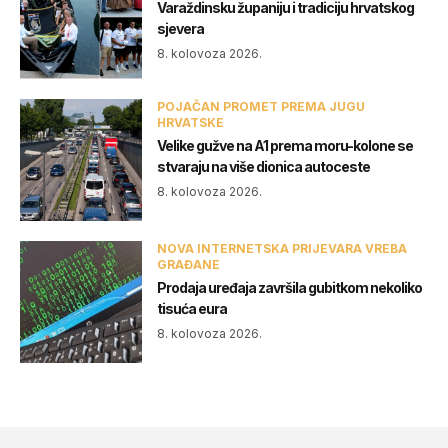
Varaždinsku županiju i tradiciju hrvatskog
sjevera
8. kolovoza 2026.
POJAČAN PROMET PREMA JUGU
HRVATSKE
Velike gužve na A1 prema moru-kolone se
stvaraju na više dionica autoceste
8. kolovoza 2026.
NOVA INTERNETSKA PRIJEVARA VREBA
GRAĐANE
Prodaja uređaja završila gubitkom nekoliko
tisuća eura
8. kolovoza 2026.