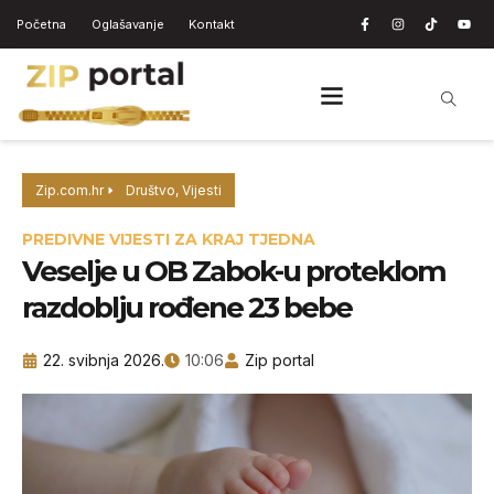
Početna
Oglašavanje
Kontakt
Zip.com.hr
Društvo
,
Vijesti
PREDIVNE VIJESTI ZA KRAJ TJEDNA
Veselje u OB Zabok-u proteklom
razdoblju rođene 23 bebe
22. svibnja 2026.
10:06
Zip portal