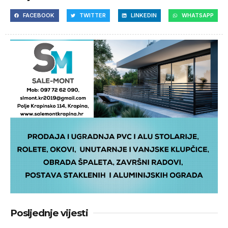
FACEBOOK
TWITTER
LINKEDIN
WHATSAPP
Posljednje vijesti