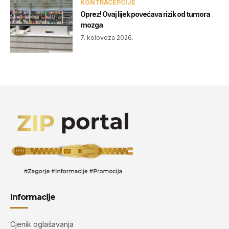
KONTRACEPCIJE
Oprez! Ovaj lijek povećava rizik od tumora
mozga
7. kolovoza 2026.
Informacije
Cjenik oglašavanja