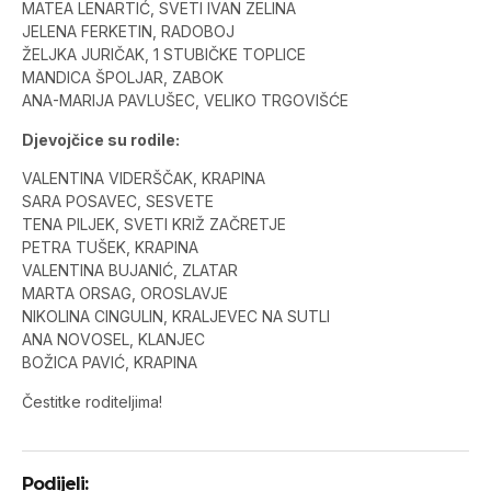
MATEA LENARTIĆ, SVETI IVAN ZELINA
JELENA FERKETIN, RADOBOJ
ŽELJKA JURIČAK, 1 STUBIČKE TOPLICE
MANDICA ŠPOLJAR, ZABOK
ANA-MARIJA PAVLUŠEC, VELIKO TRGOVIŠĆE
Djevojčice su rodile:
VALENTINA VIDERŠČAK, KRAPINA
SARA POSAVEC, SESVETE
TENA PILJEK, SVETI KRIŽ ZAČRETJE
PETRA TUŠEK, KRAPINA
VALENTINA BUJANIĆ, ZLATAR
MARTA ORSAG, OROSLAVJE
NIKOLINA CINGULIN, KRALJEVEC NA SUTLI
ANA NOVOSEL, KLANJEC
BOŽICA PAVIĆ, KRAPINA
Čestitke roditeljima!
Podijeli: