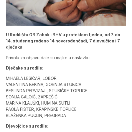
U Rodilištu OB Zabok i BHV u proteklom tjednu, od 7. do
14. studenog rođeno 14 novorođenčadi, 7 djevojčica i 7
dječaka.
Privolu za objavu dale su majke u nastavku:
Dječake su rodile:
MIHAELA LESIČAR, LOBOR
VALENTINA BEKINA, GORNJA STUBICA
BESLINDA PERVIZAJ , STUBIČKE TOPLICE
SONJA GALOIĆ, ZAPREŠIĆ
MARINA KLAUŠKI, HUM NA SUTLI
PAOLA FIŠTER, KRAPINSKE TOPLICE
BLAŽENKA PUCLIN, PREGRADA
Djevojčice su rodile: