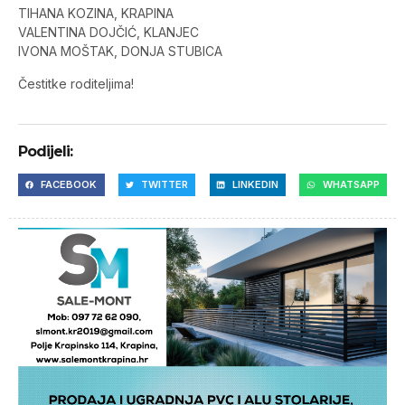
TIHANA KOZINA, KRAPINA
VALENTINA DOJČIĆ, KLANJEC
IVONA MOŠTAK, DONJA STUBICA
Čestitke roditeljima!
Podijeli:
FACEBOOK
TWITTER
LINKEDIN
WHATSAPP