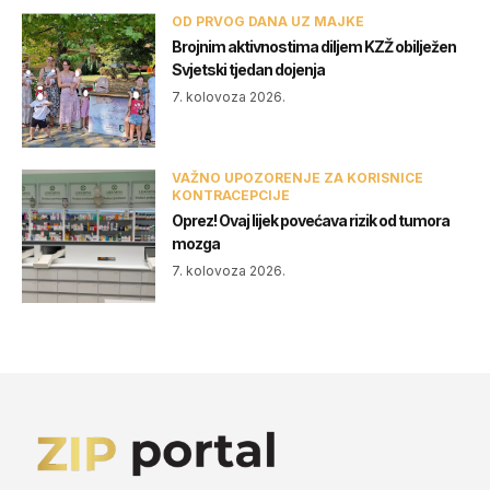
OD PRVOG DANA UZ MAJKE
Brojnim aktivnostima diljem KZŽ obilježen
Svjetski tjedan dojenja
7. kolovoza 2026.
VAŽNO UPOZORENJE ZA KORISNICE
KONTRACEPCIJE
Oprez! Ovaj lijek povećava rizik od tumora
mozga
7. kolovoza 2026.