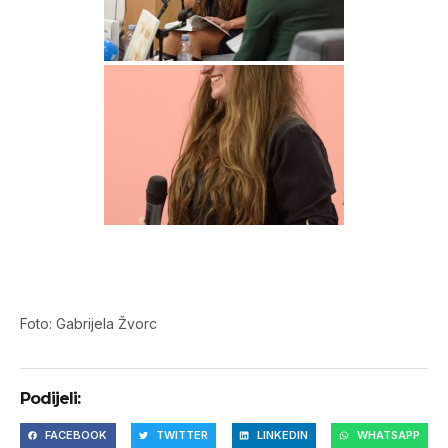
Foto: Gabrijela Žvorc
Podijeli:
FACEBOOK
TWITTER
LINKEDIN
WHATSAPP