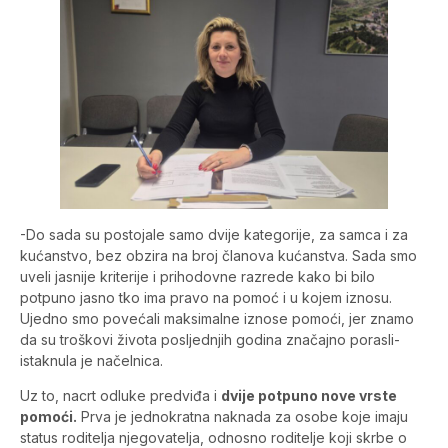
-Do sada su postojale samo dvije kategorije, za samca i za
kućanstvo, bez obzira na broj članova kućanstva. Sada smo
uveli jasnije kriterije i prihodovne razrede kako bi bilo
potpuno jasno tko ima pravo na pomoć i u kojem iznosu.
Ujedno smo povećali maksimalne iznose pomoći, jer znamo
da su troškovi života posljednjih godina značajno porasli-
istaknula je načelnica.
Uz to, nacrt odluke predviđa i
dvije potpuno nove vrste
pomoći.
Prva je jednokratna naknada za osobe koje imaju
status roditelja njegovatelja, odnosno roditelje koji skrbe o