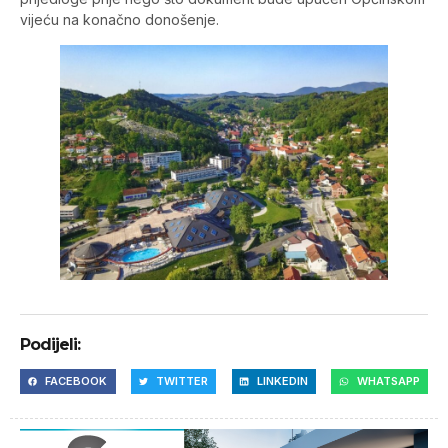
vijeću na konačno donošenje.
Podijeli:
FACEBOOK
TWITTER
LINKEDIN
WHATSAPP