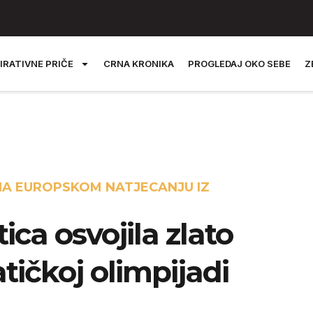
IRATIVNE PRIČE
CRNA KRONIKA
PROGLEDAJ OKO SEBE
Z
 NA EUROPSKOM NATJECANJU IZ
ca osvojila zlato
ičkoj olimpijadi