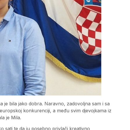
ja je bila jako dobra. Naravno, zadovoljna sam i sa
u europskoj konkurenciji, a među svim djevojkama iz
a je Mila.
 sati te da ju posebno privlači kreativno