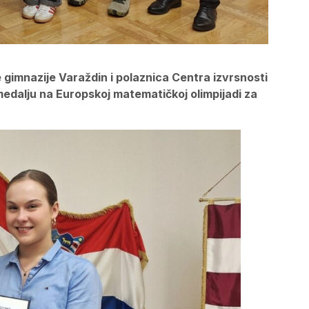
e gimnazije Varaždin i polaznica Centra izvrsnosti
edalju na Europskoj matematičkoj olimpijadi za