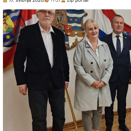
17. svibnja 2026.
11:57
Zip portal