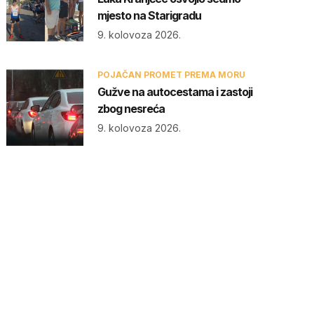
mjesto na Starigradu
9. kolovoza 2026.
POJAČAN PROMET PREMA MORU
Gužve na autocestama i zastoji
zbog nesreća
9. kolovoza 2026.