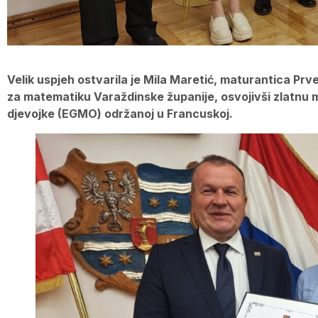
Velik uspjeh ostvarila je Mila Maretić, maturantica Prv
za matematiku Varaždinske županije, osvojivši zlatnu m
djevojke (EGMO) održanoj u Francuskoj.