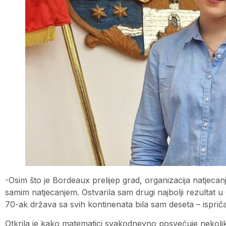
-Osim što je Bordeaux prelijep grad, organizacija natjecan
samim natjecanjem. Ostvarila sam drugi najbolji rezultat 
70-ak država sa svih kontinenata bila sam deseta – ispričal
Otkrila je kako matematici svakodnevno posvećuje nekoliko