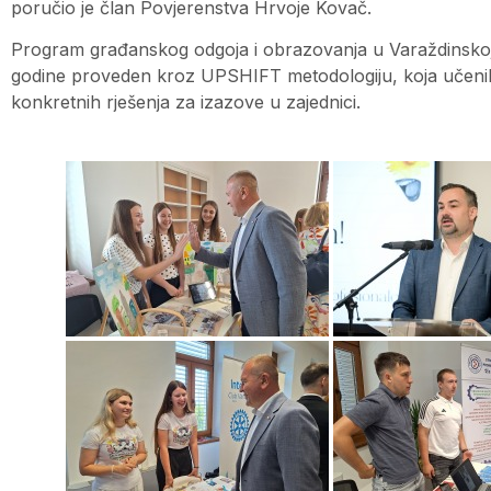
poručio je član Povjerenstva Hrvoje Kovač.
Program građanskog odgoja i obrazovanja u Varaždinskoj 
godine proveden kroz UPSHIFT metodologiju, koja učenike 
konkretnih rješenja za izazove u zajednici.