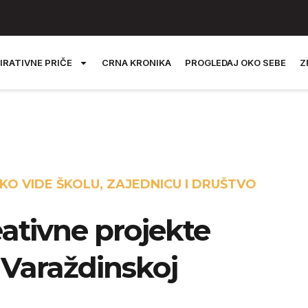
IRATIVNE PRIČE
CRNA KRONIKA
PROGLEDAJ OKO SEBE
Z
KO VIDE ŠKOLU, ZAJEDNICU I DRUŠTVO
eativne projekte
Varaždinskoj