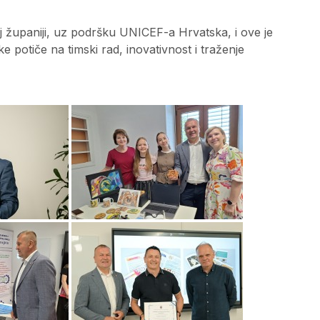
županiji, uz podršku UNICEF-a Hrvatska, i ove je
potiče na timski rad, inovativnost i traženje