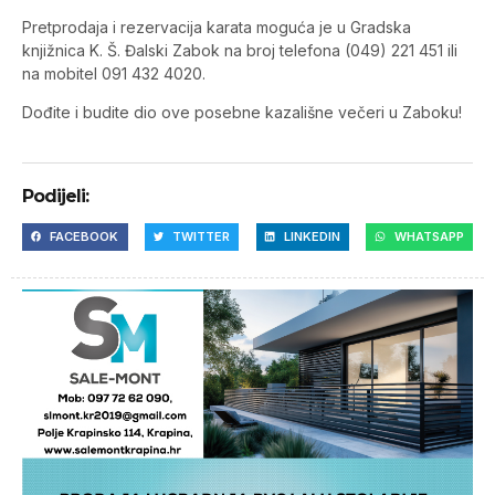
Pretprodaja i rezervacija karata moguća je u Gradska
knjižnica K. Š. Đalski Zabok na broj telefona (049) 221 451 ili
na mobitel 091 432 4020.
Dođite i budite dio ove posebne kazališne večeri u Zaboku!
Podijeli:
FACEBOOK
TWITTER
LINKEDIN
WHATSAPP