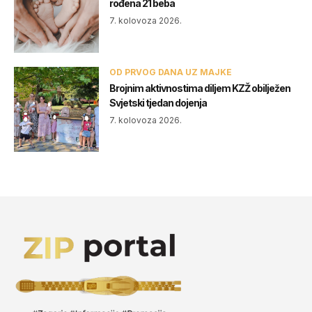
rođena 21 beba
7. kolovoza 2026.
OD PRVOG DANA UZ MAJKE
Brojnim aktivnostima diljem KZŽ obilježen
Svjetski tjedan dojenja
7. kolovoza 2026.