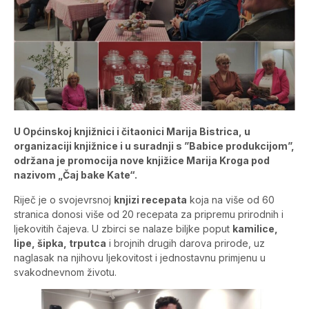
U Općinskoj knjižnici i čitaonici Marija Bistrica, u
organizaciji knjižnice i u suradnji s ”Babice produkcijom”,
održana je promocija nove knjižice Marija Kroga pod
nazivom „Čaj bake Kate“.
Riječ je o svojevrsnoj
knjizi recepata
koja na više od 60
stranica donosi više od 20 recepata za pripremu prirodnih i
ljekovitih čajeva. U zbirci se nalaze biljke poput
kamilice,
lipe, šipka, trputca
i brojnih drugih darova prirode, uz
naglasak na njihovu ljekovitost i jednostavnu primjenu u
svakodnevnom životu.