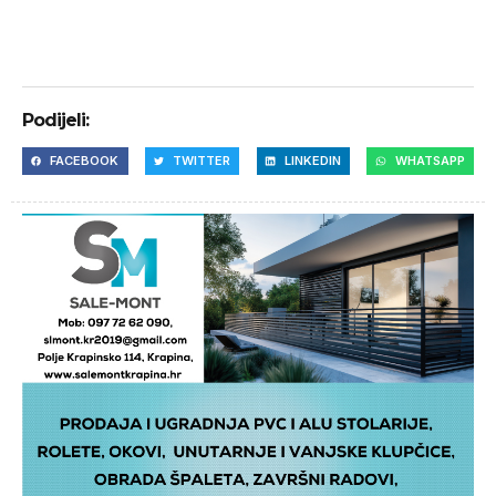
Podijeli:
FACEBOOK
TWITTER
LINKEDIN
WHATSAPP