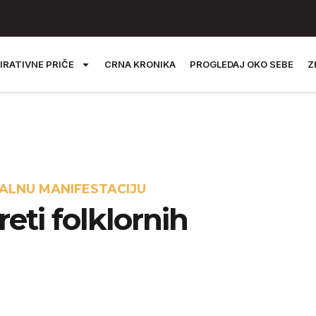
IRATIVNE PRIČE
CRNA KRONIKA
PROGLEDAJ OKO SEBE
Z
ALNU MANIFESTACIJU
sreti folklornih