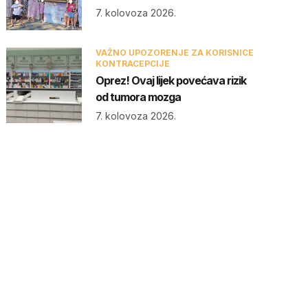
7. kolovoza 2026.
VAŽNO UPOZORENJE ZA KORISNICE
KONTRACEPCIJE
Oprez! Ovaj lijek povećava rizik
od tumora mozga
7. kolovoza 2026.