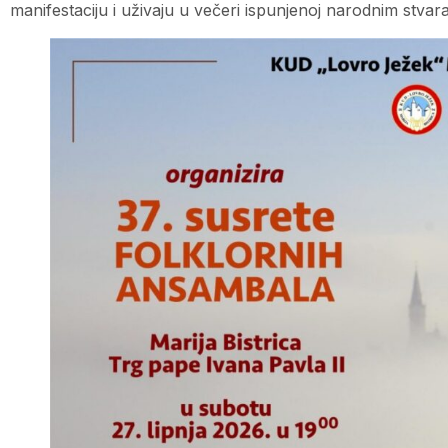
manifestaciju i uživaju u večeri ispunjenoj narodnim stvar