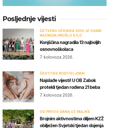
Posljednje vijesti
ČETVERO UČENIKA SVIH JE OSAM
RAZREDA PROŠLO S 5,0
Konjščina nagradila 13 najboljih
osnovnoškolaca
7. kolovoza 2026.
ČESTITKE RODITELJIMA!
Najslađe vijesti! U OB Zabok
protekli tjedan rođena 21 beba
7. kolovoza 2026.
OD PRVOG DANA UZ MAJKE
Brojnim aktivnostima diljem KZŽ
obilježen Svjetski tjedan dojenja