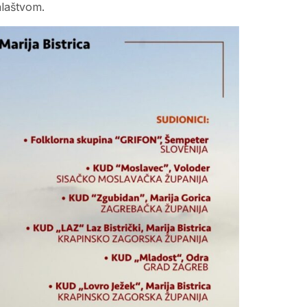
alaštvom.