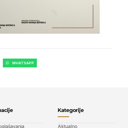
WHATSAPP
acije
Kategorije
 oglašavanja
Aktualno