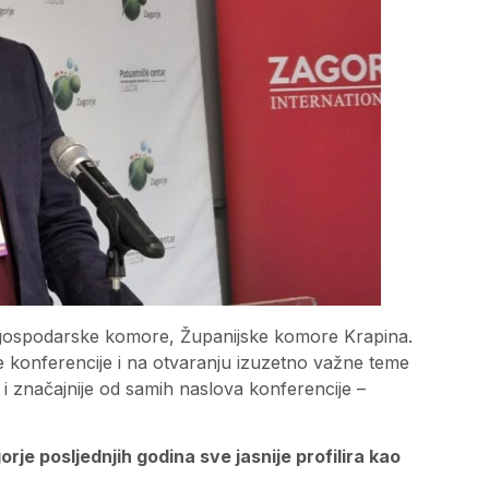
ke gospodarske komore, Županijske komore Krapina.
e konferencije i na otvaranju izuzetno važne teme
i značajnije od samih naslova konferencije –
rje posljednjih godina sve jasnije profilira kao