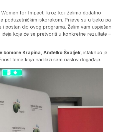
 Women for Impact, kroz koji želimo dodatno
ju za poduzetničkim iskorakom. Prijave su u tijeku pa
e i postan dio ovog programa. Želim vam uspješan,
ideja koje će se pretvoriti u konkretne rezultate –
e komore Krapina, Anđelko Švaljek,
istaknuo je
žnost teme koja nadilazi sam naslov događaja.