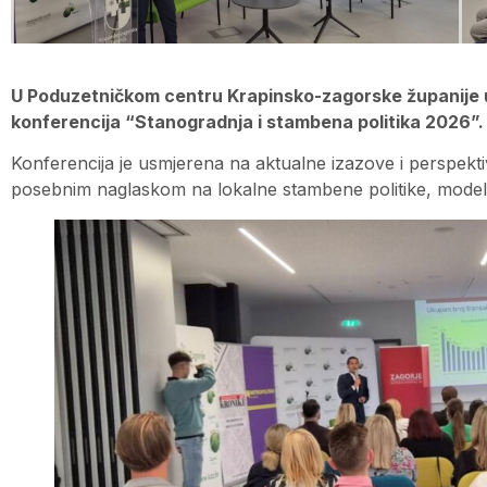
U Poduzetničkom centru Krapinsko-zagorske županije u 
konferencija “Stanogradnja i stambena politika 2026”.
Konferencija je usmjerena na aktualne izazove i perspekt
posebnim naglaskom na lokalne stambene politike, modele s