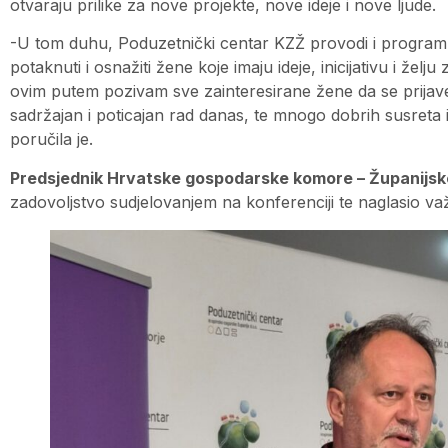
otvaraju prilike za nove projekte, nove ideje i nove ljude.
-U tom duhu, Poduzetnički centar KZŽ provodi i program
potaknuti i osnažiti žene koje imaju ideje, inicijativu i žel
ovim putem pozivam sve zainteresirane žene da se prijav
sadržajan i poticajan rad danas, te mnogo dobrih susreta i 
poručila je.
Predsjednik Hrvatske gospodarske komore – Županijsk
zadovoljstvo sudjelovanjem na konferenciji te naglasio va