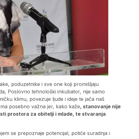
ake, poduzetnike i sve one koji promišljaju
da, Poslovno tehnološki inkubator, nije samo
čku klimu, povezuje ljude i ideje te jača naš
 tema posebno važna jer, kako kaže
, stanovanje nije
ti prostora za obitelji i mlade, te stvaranja
jem se prepoznaje potencijal, potiče suradnja i