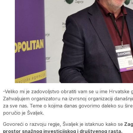
-Veliko mi je zadovoljstvo obratiti vam se u ime Hrvats
Zahvaljujem organizatoru na izvrsnoj organizaciji današnj
za sve nas. Teme o kojima danas govorimo daleko su šire 
poručio je Švaljek.
Govoreći o razvoju regije, Švaljek je istaknuo kako se
Zago
prostor snažnog investicijskog i društvenog rasta.