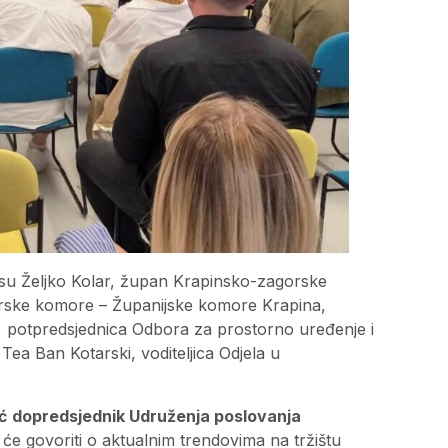
 su Željko Kolar, župan Krapinsko-zagorske
arske komore – Županijske komore Krapina,
 potpredsjednica Odbora za prostorno uređenje i
Tea Ban Kotarski, voditeljica Odjela u
ć
dopredsjednik Udruženja poslovanja
i će govoriti o aktualnim trendovima na tržištu