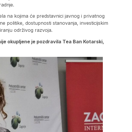
radnje.
ela na kojima će predstavnici javnog i privatnog
politike, dostupnosti stanovanja, investicijskim
iranju održivog razvoja.
e okupljene je pozdravila Tea Ban Kotarski,