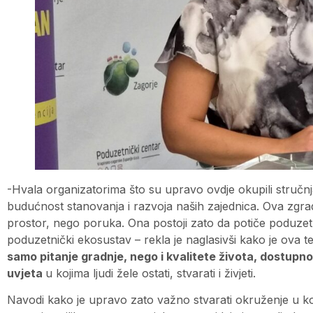
-Hvala organizatorima što su upravo ovdje okupili stručnj
budućnost stanovanja i razvoja naših zajednica. Ova zgra
prostor, nego poruka. Ona postoji zato da potiče poduzetni
poduzetnički ekosustav – rekla je naglasivši kako je ova
samo pitanje gradnje, nego i kvalitete života, dostupnos
uvjeta
u kojima ljudi žele ostati, stvarati i živjeti.
Navodi kako je upravo zato važno stvarati okruženje u ko