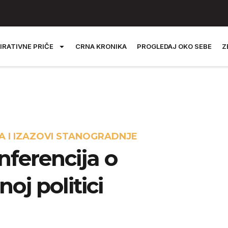
IRATIVNE PRIČE
CRNA KRONIKA
PROGLEDAJ OKO SEBE
Z
A I IZAZOVI STANOGRADNJE
nferencija o
oj politici