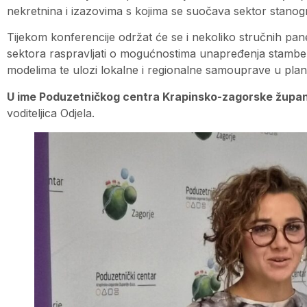
nekretnina i izazovima s kojima se suočava sektor stanog
Tijekom konferencije održat će se i nekoliko stručnih pan
sektora raspravljati o mogućnostima unapređenja stambene 
modelima te ulozi lokalne i regionalne samouprave u plan
U ime Poduzetničkog centra Krapinsko-zagorske županij
voditeljica Odjela.