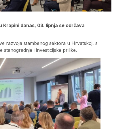
Krapini danas, 03. lipnja se održava
ive razvoja stambenog sektora u Hrvatskoj, s
tanogradnje i investicijske prilike.