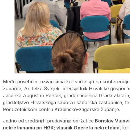
Među posebnim uzvanicima koji sudjeluju na konferenciji
županije, Anđelko Švaljek, predsjednik Hrvatske gospod
Jasenka Auguštan Pentek, gradonačelnica Grada Zlatara,
graditeljstvo Hrvatskoga sabora i saborska zastupnica, te 
Poduzetničkom centru Krapinsko-zagorske županije.
Jedno od središnjih predavanja održat će
Borislav Vujovi
nekretninama pri HGK; vlasnik Opereta nekretnina,
koj