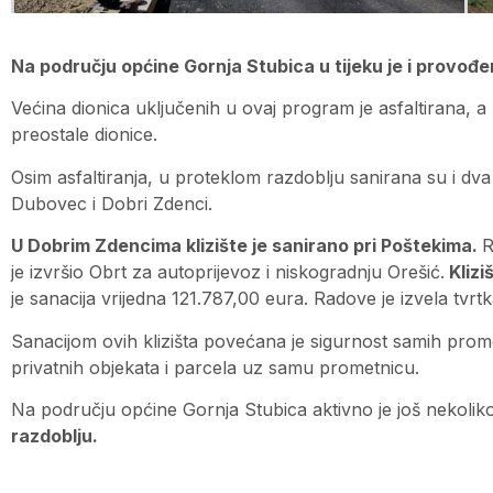
Na području općine Gornja Stubica u tijeku je i provođe
Većina dionica uključenih u ovaj program je asfaltirana, a 
preostale dionice.
Osim asfaltiranja, u proteklom razdoblju sanirana su i dva
Dubovec i Dobri Zdenci.
U Dobrim Zdencima klizište je sanirano pri Poštekima.
R
je izvršio Obrt za autoprijevoz i niskogradnju Orešić.
Klizi
je sanacija vrijedna 121.787,00 eura. Radove je izvela tvrt
Sanacijom ovih klizišta povećana je sigurnost samih prometn
privatnih objekata i parcela uz samu prometnicu.
Na području općine Gornja Stubica aktivno je još nekoliko 
razdoblju.