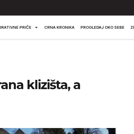
IRATIVNE PRIČE
CRNA KRONIKA
PROGLEDAJ OKO SEBE
Z
ana klizišta, a