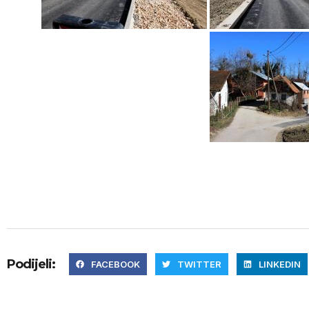
Podijeli:
FACEBOOK
TWITTER
LINKEDIN