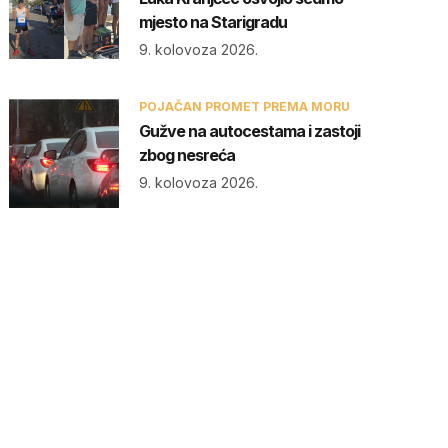
mjesto na Starigradu
9. kolovoza 2026.
POJAČAN PROMET PREMA MORU
Gužve na autocestama i zastoji
zbog nesreća
9. kolovoza 2026.