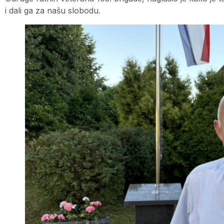
i dali ga za našu slobodu.