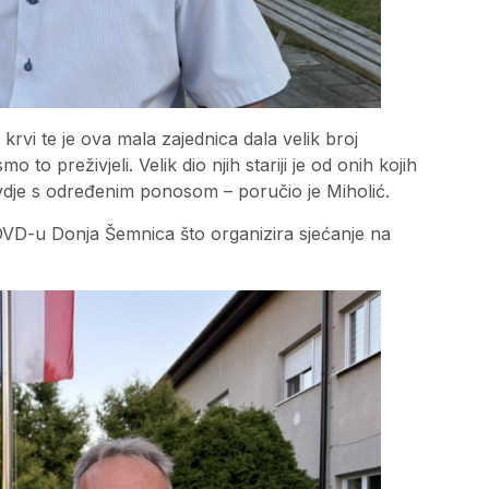
rvi te je ova mala zajednica dala velik broj
 to preživjeli. Velik dio njih stariji je od onih kojih
dje s određenim ponosom – poručio je Miholić.
DVD-u Donja Šemnica što organizira sjećanje na