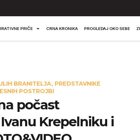
IRATIVNE PRIČE
CRNA KRONIKA
PROGLEDAJ OKO SEBE
Z
ULIH BRANITELJA, PREDSTAVNIKE
JESNIH POSTROJBI
na počast
Ivanu Krepelniku i
FOTO&VIDEO