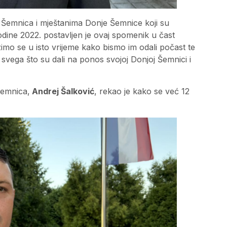
emnica i mještanima Donje Šemnice koji su
Godine 2022. postavljen je ovaj spomenik u čast
imo se u isto vrijeme kako bismo im odali počast te
i svega što su dali na ponos svojoj Donjoj Šemnici i
Šemnica,
Andrej Šalković
, rekao je kako se već 12