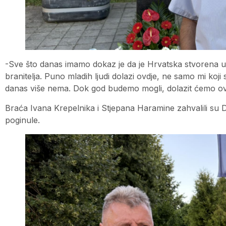
-Sve što danas imamo dokaz je da je Hrvatska stvorena u k
branitelja. Puno mladih ljudi dolazi ovdje, ne samo mi koji smo
danas više nema. Dok god budemo mogli, dolazit ćemo ov
Braća Ivana Krepelnika i Stjepana Haramine zahvalili su 
poginule.