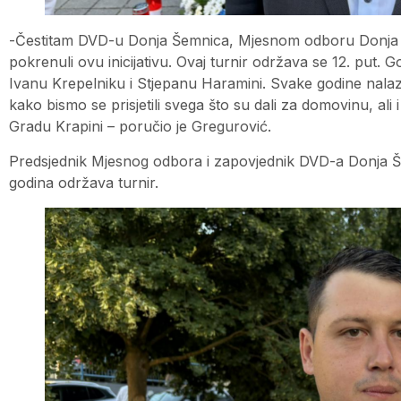
-Čestitam DVD-u Donja Šemnica, Mjesnom odboru Donja Š
pokrenuli ovu inicijativu. Ovaj turnir održava se 12. put. 
Ivanu Krepelniku i Stjepanu Haramini. Svake godine nalaz
kako bismo se prisjetili svega što su dali za domovinu, ali 
Gradu Krapini – poručio je Gregurović.
Predsjednik Mjesnog odbora i zapovjednik DVD-a Donja 
godina održava turnir.