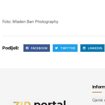
Foto: Mladen Ban Photography
Podijeli:
FACEBOOK
TWITTER
LINKEDIN
Inform
Cjenik