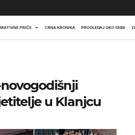
IRATIVNE PRIČE
CRNA KRONIKA
PROGLEDAJ OKO SEBE
Z
-novogodišnji
titelje u Klanjcu