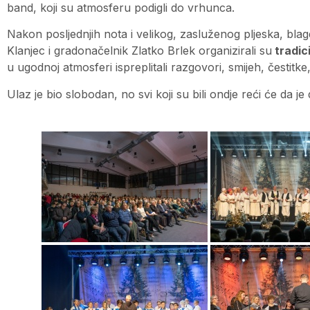
band, koji su atmosferu podigli do vrhunca.
Nakon posljednjih nota i velikog, zasluženog pljeska, blag
Klanjec i gradonačelnik Zlatko Brlek organizirali su
tradic
u ugodnoj atmosferi ispreplitali razgovori, smijeh, čestitke, 
Ulaz je bio slobodan, no svi koji su bili ondje reći će da je 