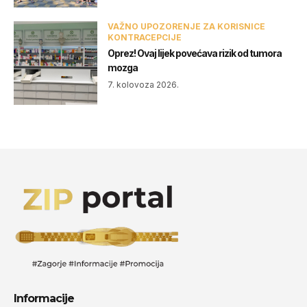
VAŽNO UPOZORENJE ZA KORISNICE
KONTRACEPCIJE
Oprez! Ovaj lijek povećava rizik od tumora
mozga
7. kolovoza 2026.
Informacije