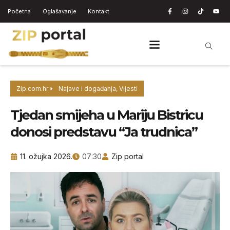
Početna
Oglašavanje
Kontakt
Zip.com.hr
Najave i događanja
,
Vijesti
Tjedan smijeha u Mariju Bistricu
donosi predstavu “Ja trudnica”
11. ožujka 2026.
07:30
Zip portal