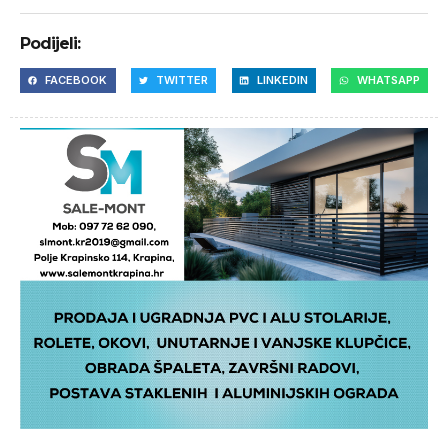
Podijeli:
FACEBOOK
TWITTER
LINKEDIN
WHATSAPP