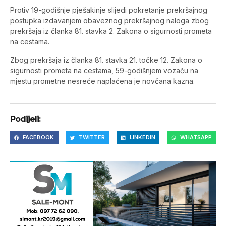
Protiv 19-godišnje pješakinje slijedi pokretanje prekršajnog
postupka izdavanjem obaveznog prekršajnog naloga zbog
prekršaja iz članka 81. stavka 2. Zakona o sigurnosti prometa
na cestama.
Zbog prekršaja iz članka 81. stavka 21. točke 12. Zakona o
sigurnosti prometa na cestama, 59-godišnjem vozaču na
mjestu prometne nesreće naplaćena je novčana kazna.
Podijeli:
FACEBOOK
TWITTER
LINKEDIN
WHATSAPP