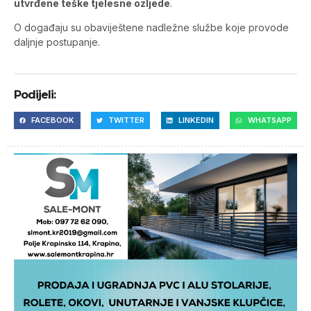
utvrđene teške tjelesne ozljede
.
O događaju su obaviještene nadležne službe koje provode
daljnje postupanje.
Podijeli:
FACEBOOK
TWITTER
LINKEDIN
WHATSAPP