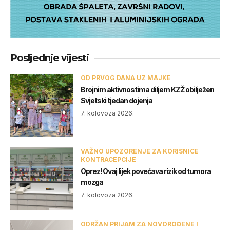
Posljednje vijesti
OD PRVOG DANA UZ MAJKE
Brojnim aktivnostima diljem KZŽ obilježen
Svjetski tjedan dojenja
7. kolovoza 2026.
VAŽNO UPOZORENJE ZA KORISNICE
KONTRACEPCIJE
Oprez! Ovaj lijek povećava rizik od tumora
mozga
7. kolovoza 2026.
ODRŽAN PRIJAM ZA NOVOROĐENE I