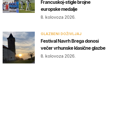
Francuskoj-stigle brojne
europske medalje
8. kolovoza 2026.
GLAZBENI DOŽIVLJAJ
Festival Navrh Brega donosi
večer vrhunske klasične glazbe
8. kolovoza 2026.