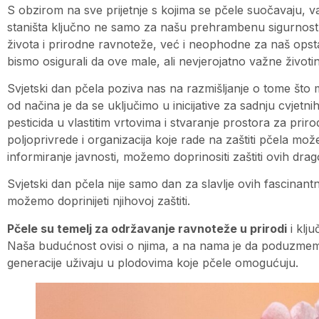
S obzirom na sve prijetnje s kojima se pčele suočavaju, va
staništa ključno ne samo za našu prehrambenu sigurnost, 
života i prirodne ravnoteže, već i neophodne za naš opsta
bismo osigurali da ove male, ali nevjerojatno važne životin
Svjetski dan pčela poziva nas na razmišljanje o tome št
od načina je da se uključimo u inicijative za sadnju cvjetn
pesticida u vlastitim vrtovima i stvaranje prostora za pr
poljoprivrede i organizacija koje rade na zaštiti pčela mož
informiranje javnosti, možemo doprinositi zaštiti ovih dra
Svjetski dan pčela nije samo dan za slavlje ovih fascinant
možemo doprinijeti njihovoj zaštiti.
Pčele su temelj za održavanje ravnoteže u prirodi
i klju
Naša budućnost ovisi o njima, a na nama je da poduzmem
generacije uživaju u plodovima koje pčele omogućuju.