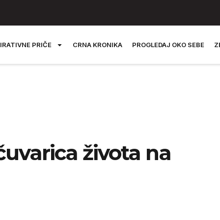
IRATIVNE PRIČE
CRNA KRONIKA
PROGLEDAJ OKO SEBE
Z
 čuvarica života na