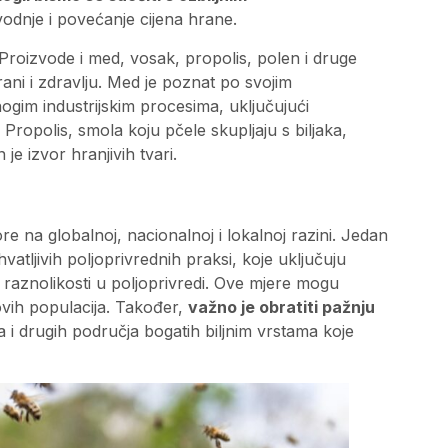
odnje i povećanje cijena hrane.
Proizvode i med, vosak, propolis, polen i druge
ani i zdravlju. Med je poznat po svojim
ogim industrijskim procesima, uključujući
Propolis, smola koju pčele skupljaju s biljaka,
je izvor hranjivih tvari.
re na globalnoj, nacionalnoj i lokalnoj razini. Jedan
atljivih poljoprivrednih praksi, koje uključuju
 raznolikosti u poljoprivredi. Ove mjere mogu
hovih populacija. Također,
važno je obratiti pažnju
a i drugih područja bogatih biljnim vrstama koje