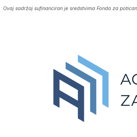
Ovaj sadržaj sufinanciran je sredstvima Fonda za poticanj