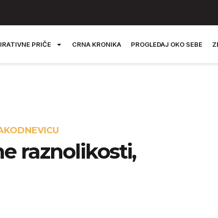
IRATIVNE PRIČE
CRNA KRONIKA
PROGLEDAJ OKO SEBE
Z
VAKODNEVICU
e raznolikosti,