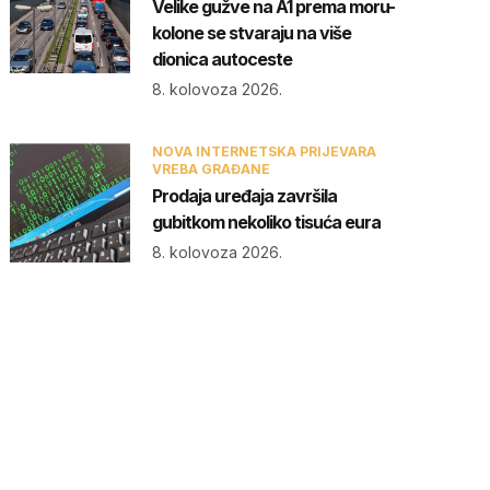
Velike gužve na A1 prema moru-
kolone se stvaraju na više
dionica autoceste
8. kolovoza 2026.
NOVA INTERNETSKA PRIJEVARA
VREBA GRAĐANE
Prodaja uređaja završila
gubitkom nekoliko tisuća eura
8. kolovoza 2026.