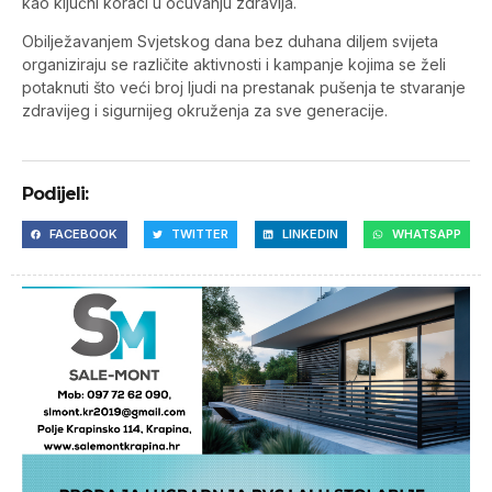
kao ključni koraci u očuvanju zdravlja.
Obilježavanjem Svjetskog dana bez duhana diljem svijeta
organiziraju se različite aktivnosti i kampanje kojima se želi
potaknuti što veći broj ljudi na prestanak pušenja te stvaranje
zdravijeg i sigurnijeg okruženja za sve generacije.
Podijeli:
FACEBOOK
TWITTER
LINKEDIN
WHATSAPP