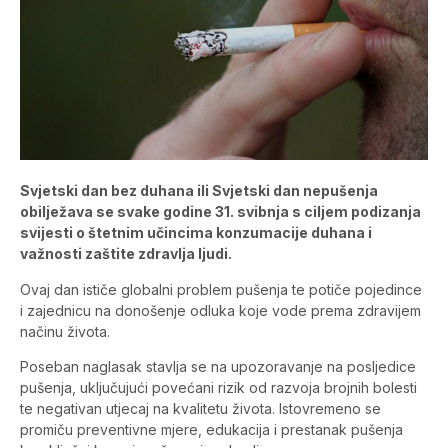
Svjetski dan bez duhana ili Svjetski dan nepušenja
obilježava se svake godine 31. svibnja s ciljem podizanja
svijesti o štetnim učincima konzumacije duhana i
važnosti zaštite zdravlja ljudi.
Ovaj dan ističe globalni problem pušenja te potiče pojedince
i zajednicu na donošenje odluka koje vode prema zdravijem
načinu života.
Poseban naglasak stavlja se na upozoravanje na posljedice
pušenja, uključujući povećani rizik od razvoja brojnih bolesti
te negativan utjecaj na kvalitetu života. Istovremeno se
promiču preventivne mjere, edukacija i prestanak pušenja