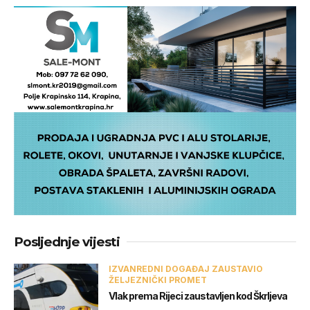
Posljednje vijesti
IZVANREDNI DOGAĐAJ ZAUSTAVIO
ŽELJEZNIČKI PROMET
Vlak prema Rijeci zaustavljen kod Škrljeva