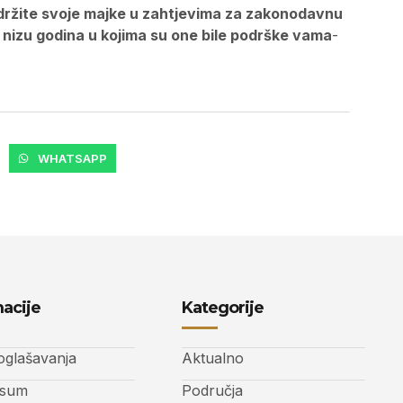
održite svoje majke u zahtjevima za zakonodavnu
 nizu godina u kojima su one bile podrške vama
-
WHATSAPP
acije
Kategorije
 oglašavanja
Aktualno
ssum
Područja