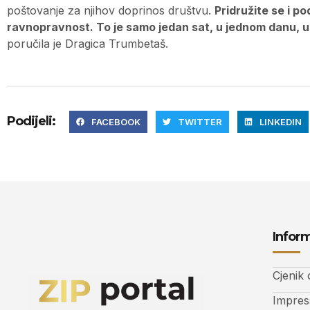
poštovanje za njihov doprinos društvu.
Pridružite se i p
ravnopravnost. To je samo jedan sat, u jednom danu, u
poručila je Dragica Trumbetaš.
Podijeli:
FACEBOOK
TWITTER
LINKEDIN
Inform
Cjenik
Impre