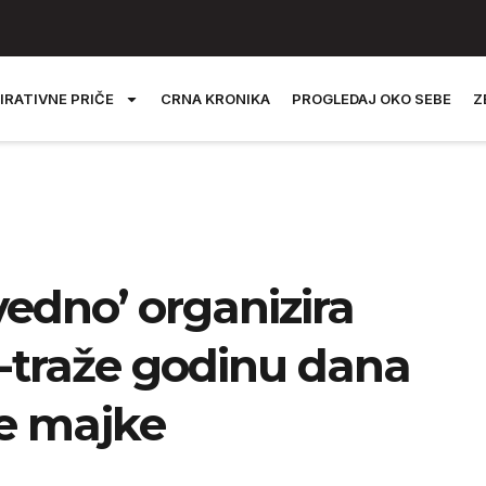
IRATIVNE PRIČE
CRNA KRONIKA
PROGLEDAJ OKO SEBE
Z
edno’ organizira
-traže godinu dana
ve majke