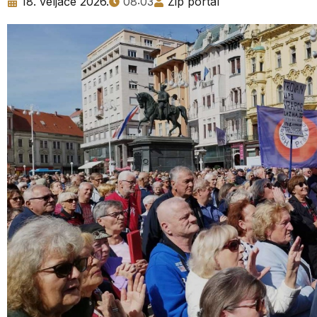
18. veljače 2026.
08:03
Zip portal