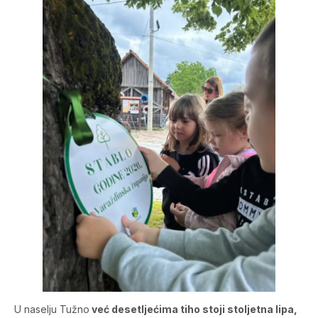
U naselju Tužno
već desetljećima tiho stoji stoljetna lipa,