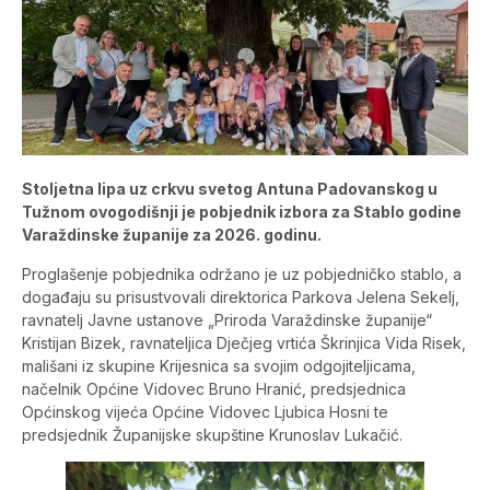
Stoljetna lipa uz crkvu svetog Antuna Padovanskog u
Tužnom ovogodišnji je pobjednik izbora za Stablo godine
Varaždinske županije za 2026. godinu.
Proglašenje pobjednika održano je uz pobjedničko stablo, a
događaju su prisustvovali direktorica Parkova Jelena Sekelj,
ravnatelj Javne ustanove „Priroda Varaždinske županije“
Kristijan Bizek, ravnateljica Dječjeg vrtića Škrinjica Vida Risek,
mališani iz skupine Krijesnica sa svojim odgojiteljicama,
načelnik Općine Vidovec Bruno Hranić, predsjednica
Općinskog vijeća Općine Vidovec Ljubica Hosni te
predsjednik Županijske skupštine Krunoslav Lukačić.