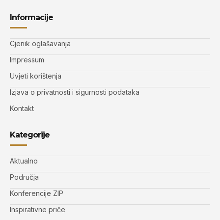
Informacije
Cjenik oglašavanja
Impressum
Uvjeti korištenja
Izjava o privatnosti i sigurnosti podataka
Kontakt
Kategorije
Aktualno
Područja
Konferencije ZIP
Inspirativne priče