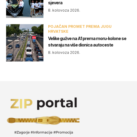
sjevera
8. kolovoza 2026.
POJAČAN PROMET PREMA JUGU
HRVATSKE
Velike gužve na A1 prema moru-kolone se
stvaraju na više dionica autoceste
8. kolovoza 2026.