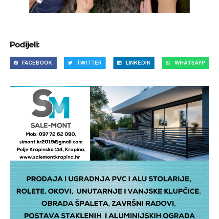
Podijeli:
FACEBOOK
TWITTER
LINKEDIN
WHATSAPP