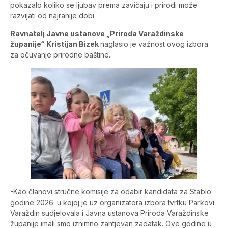
pokazalo koliko se ljubav prema zavičaju i prirodi može
razvijati od najranije dobi.
Ravnatelj Javne ustanove „Priroda Varaždinske
županije“ Kristijan Bizek
naglasio je važnost ovog izbora
za očuvanje prirodne baštine.
-Kao članovi stručne komisije za odabir kandidata za Stablo
godine 2026. u kojoj je uz organizatora izbora tvrtku Parkovi
Varaždin sudjelovala i Javna ustanova Priroda Varaždinske
županije imali smo iznimno zahtjevan zadatak. Ove godine u