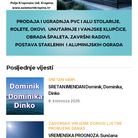
Posljednje vijesti
SRETAN VAM!
SRETAN IMENDAN Dominik, Dominika,
Dinko
8. kolovoza 2026.
ZAGORSKO VRIJEME DONOSI LJETNE
PROMJENE DANAS
VREMENSKA PROGNOZA: Sunčana