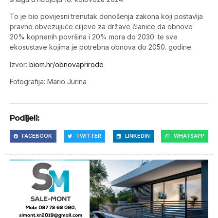
To je bio povijesni trenutak donošenja zakona koji postavlja
pravno obvezujuće ciljeve za države članice da obnove
20% kopnenih površina i 20% mora do 2030. te sve
ekosustave kojima je potrebna obnova do 2050. godine.
Izvor:
biom.hr/obnovaprirode
Fotografija: Mario Jurina
Podijeli:
FACEBOOK
TWITTER
LINKEDIN
WHATSAPP