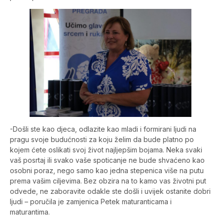
-Došli ste kao djeca, odlazite kao mladi i formirani ljudi na
pragu svoje budućnosti za koju želim da bude platno po
kojem ćete oslikati svoj život najljepšim bojama. Neka svaki
vaš posrtaj ili svako vaše spoticanje ne bude shvaćeno kao
osobni poraz, nego samo kao jedna stepenica više na putu
prema vašim ciljevima. Bez obzira na to kamo vas životni put
odvede, ne zaboravite odakle ste došli i uvijek ostanite dobri
ljudi – poručila je zamjenica Petek maturanticama i
maturantima.