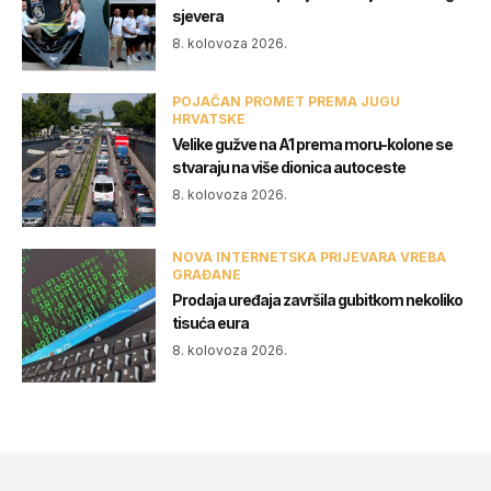
sjevera
8. kolovoza 2026.
POJAČAN PROMET PREMA JUGU
HRVATSKE
Velike gužve na A1 prema moru-kolone se
stvaraju na više dionica autoceste
8. kolovoza 2026.
NOVA INTERNETSKA PRIJEVARA VREBA
GRAĐANE
Prodaja uređaja završila gubitkom nekoliko
tisuća eura
8. kolovoza 2026.