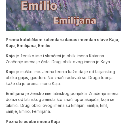
Prema katoličkom kalendaru danas imendan slave
Kaja,
Kajo, Emilijana, Emilio.
Kaja
je žensko ime i skraćeni je oblik imena Katarina.
Značenje imena je čista. Drugi oblik ovog imena je Kaya.
Kajo
je muško ime. Jedna teorija kaže da je od talijanskog
oblika gajus, gaudere što znači radovati se. Druga teorija
kaže da je prema imenu Kaja.
Emilijana
je žensko ime latinskog porijekla. Značenje imena
dolazi od latinskog aemula što znači oponašajuća, koja se
takmiči. Drugi oblici ovog imena su Emilijan, Emilija, Emil,
Emilije, Emilio, Femilijana.
Poznate osobe imena Kaja