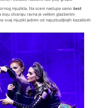
mornog mjuzikla. Na sceni nastupa samo
šest
ija koju stvaraju ravna je velikim glazbenim
 ovaj mjuzikl jednim od najuzbudljivijih kazališnih