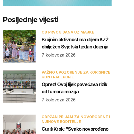
Posljednje vijesti
OD PRVOG DANA UZ MAJKE
Brojnim aktivnostima diljem KZŽ
obilježen Svjetski tjedan dojenja
7. kolovoza 2026.
VAŽNO UPOZORENJE ZA KORISNICE
KONTRACEPCIJE
Oprez! Ovaj lijek povećava rizik
od tumora mozga
7. kolovoza 2026.
ODRŽAN PRIJAM ZA NOVOROĐENE I
NJIHOVE RODITELJE
Curiš Krok: “Svako novorođeno