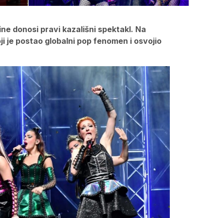
ine donosi pravi kazališni spektakl. Na
oji je postao globalni pop fenomen i osvojio