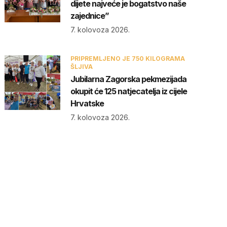
dijete najveće je bogatstvo naše
zajednice”
7. kolovoza 2026.
PRIPREMLJENO JE 750 KILOGRAMA
ŠLJIVA
Jubilarna Zagorska pekmezijada
okupit će 125 natjecatelja iz cijele
Hrvatske
7. kolovoza 2026.