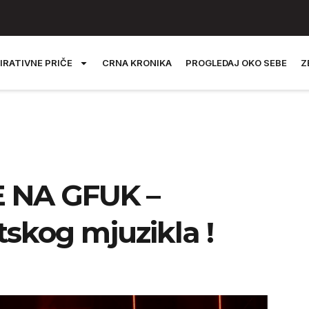
IRATIVNE PRIČE
CRNA KRONIKA
PROGLEDAJ OKO SEBE
Z
E NA GFUK –
skog mjuzikla !