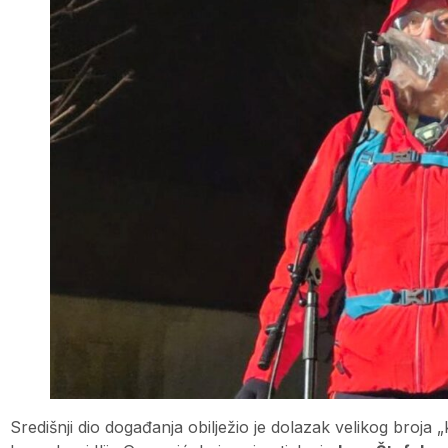
Središnji dio događanja obilježio je dolazak velikog broja