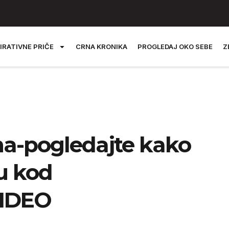
IRATIVNE PRIČE
CRNA KRONIKA
PROGLEDAJ OKO SEBE
Z
ma-pogledajte kako
ku kod
VIDEO