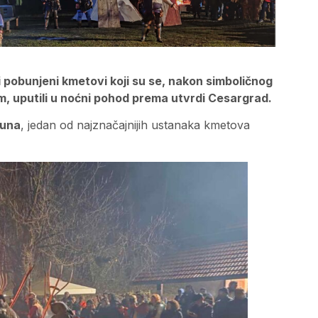
li pobunjeni kmetovi koji su se, nakon simboličnog
m, uputili u noćni pohod prema utvrdi Cesargrad.
buna
, jedan od najznačajnijih ustanaka kmetova