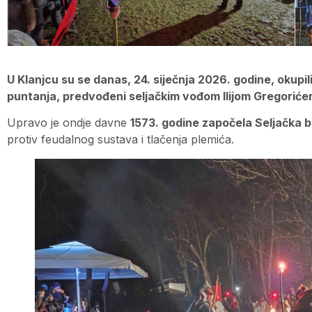
U Klanjcu su se danas, 24. siječnja 2026. godine, okupi
puntanja, predvođeni seljačkim vođom Ilijom Gregoriće
Upravo je ondje davne
1573. godine započela Seljačka 
protiv feudalnog sustava i tlačenja plemića.