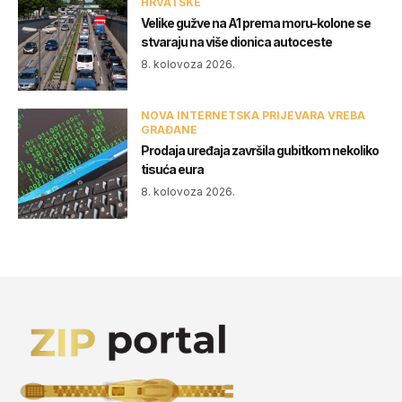
HRVATSKE
Velike gužve na A1 prema moru-kolone se
stvaraju na više dionica autoceste
8. kolovoza 2026.
NOVA INTERNETSKA PRIJEVARA VREBA
GRAĐANE
Prodaja uređaja završila gubitkom nekoliko
tisuća eura
8. kolovoza 2026.