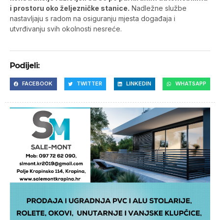
i prostoru oko željezničke stanice.
Nadležne službe
nastavljaju s radom na osiguranju mjesta događaja i
utvrđivanju svih okolnosti nesreće.
Podijeli:
FACEBOOK
TWITTER
LINKEDIN
WHATSAPP