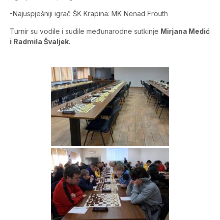
-Najuspješniji igrač ŠK Krapina: MK Nenad Frouth
Turnir su vodile i sudile međunarodne sutkinje
Mirjana Medić
i Radmila Švaljek.