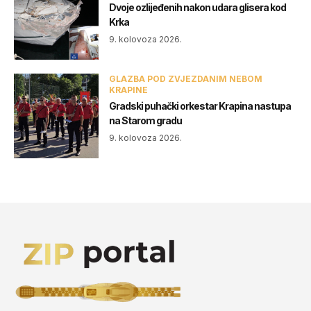
Dvoje ozlijeđenih nakon udara glisera kod
Krka
9. kolovoza 2026.
GLAZBA POD ZVJEZDANIM NEBOM
KRAPINE
Gradski puhački orkestar Krapina nastupa
na Starom gradu
9. kolovoza 2026.