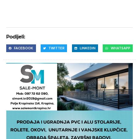
Podijeli:
FACEBOOK
TWITTER
LINKEDIN
WHATSAPP