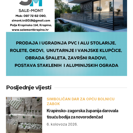
Posljednje vijesti
SIMBOLIČAN DAR ZA OPĆU BOLNICU
ZABOK
Krapinsko-zagorska županija darovala
tisuću bodija za novorođenčad
6. kolovoza 2026.