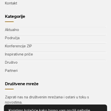
Kontakt
Kategorije
Aktualno
Područja
Konferencije ZIP
Inspirativne priče
Društvo
Partneri
Društvene mreže
Zaprati nas na društvenim mrežama i ostani u toku s
novostima.
Koristimo kolačiće kako bismo vam pružili najbolje