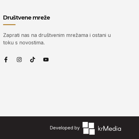
Društvene mreže
Zaprati nas na društvenim mrežama i ostani u
toku s novostima.
Developed by