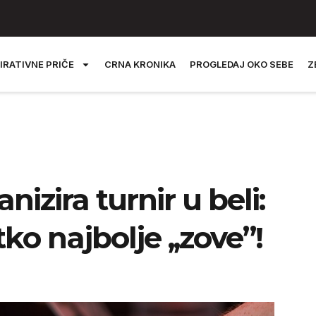
IRATIVNE PRIČE
CRNA KRONIKA
PROGLEDAJ OKO SEBE
Z
izira turnir u beli:
tko najbolje ,,zove”!