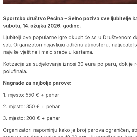
Sportsko društvo Pećina – Selno poziva sve ljubitelje kar
subotu, 14. ožujka 2026. godine.
Ljubitelji ove popularne igre okupit će se u Društvenom 
sati. Organizatori najavljuju odličnu atmosferu, natjecatelj
najviše vještine i malo sreće u kartama.
Kotizacija za sudjelovanje iznosi 30 eura po paru, dok je 
polufinala.
Nagrade za najbolje parove:
1. mjesto: 550 € + pehar
2. mjesto: 350 € + pehar
3. mjesto: 200 € + pehar
Organizatori napominju kako je broj parova ograničen, 