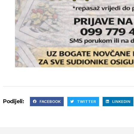
Podijeli:
FACEBOOK
TWITTER
LINKEDIN