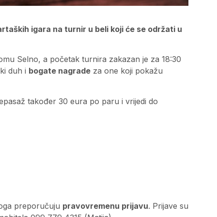
taških igara na turnir u beli koji će se održati u
domu Selno, a početak turnira zakazan je za 18:30
ski duh i
bogate nagrade
za one koji pokažu
repasaž također 30 eura po paru i vrijedi do
stoga preporučuju
pravovremenu prijavu
. Prijave su