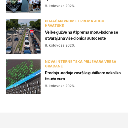
8. kolovoza 2026.
POJAČAN PROMET PREMA JUGU
HRVATSKE
Velike gužve na A1 prema moru-kolone se
stvaraju na više dionica autoceste
8. kolovoza 2026.
NOVA INTERNETSKA PRIJEVARA VREBA
GRAĐANE
Prodaja uređaja završila gubitkom nekoliko
tisuća eura
8. kolovoza 2026.