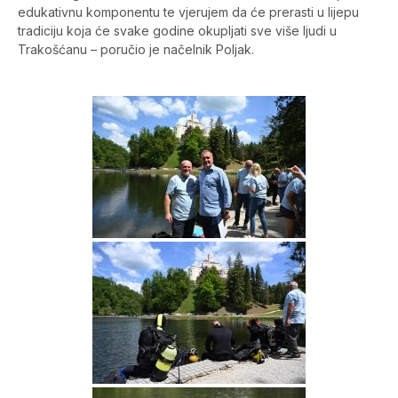
edukativnu komponentu te vjerujem da će prerasti u lijepu
tradiciju koja će svake godine okupljati sve više ljudi u
Trakošćanu – poručio je načelnik Poljak.