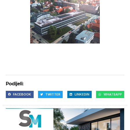
Podijeli:
FACEBOOK
TWITTER
LINKEDIN
WHATSAPP