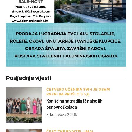
Posljednje vijesti
ČETVERO UČENIKA SVIH JE OSAM
RAZREDA PROŠLO S 5,0
Konjščina nagradila 13 najboljih
osnovnoškolaca
7. kolovoza 2026.
ČESTITKE RODITELJIMA!