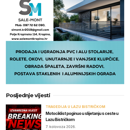
Posljednje vijesti
TRAGEDIJA U LAZU BISTRIČKOM
Motociklist poginuo u slijetanju s ceste u
Lazu Bistričkom
7. kolovoza 2026.