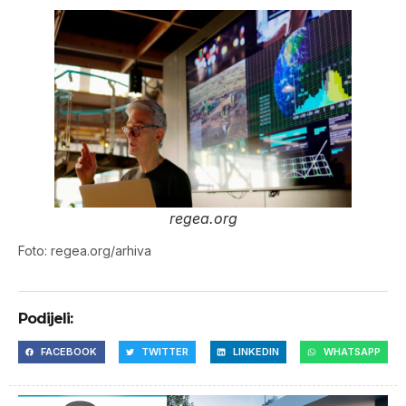
regea.org
Foto: regea.org/arhiva
Podijeli:
FACEBOOK
TWITTER
LINKEDIN
WHATSAPP