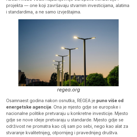
projekta — one koji završavaju stvarnim investicijama, alatima
i standardima, a ne samo izvještajima.
regea.org
Osamnaest godina nakon osnutka, REGEA je
puno više od
energetske agencije
. Ona je mjesto gdje se europske i
nacionalne politike pretvaraju u konkretne investicije. Mjesto
gdje se nove ideje pretvaraju u standarde. Mjesto gdje se
održivost ne promatra kao cilj sam po sebi, nego kao alat za
stvaranje kvalitetnijeg, otpornijeg i pravednijeg društva.