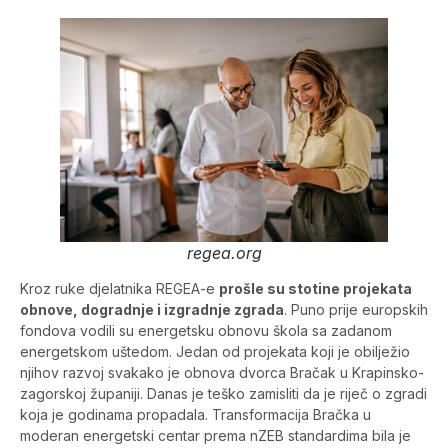
regea.org
Kroz ruke djelatnika REGEA-e
prošle su stotine projekata
obnove, dogradnje i izgradnje zgrada
. Puno prije europskih
fondova vodili su energetsku obnovu škola sa zadanom
energetskom uštedom. Jedan od projekata koji je obilježio
njihov razvoj svakako je obnova dvorca Bračak u Krapinsko-
zagorskoj županiji. Danas je teško zamisliti da je riječ o zgradi
koja je godinama propadala. Transformacija Bračka u
moderan energetski centar prema nZEB standardima bila je