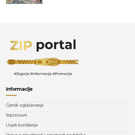
Informacije
Cjenik oglašavanja
Impressum
Uvjeti korištenja
Izjava o privatnosti i sigurnosti podataka