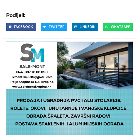
Podijeli:
FACEBOOK
TWITTER
LINKEDIN
WHATSAPP