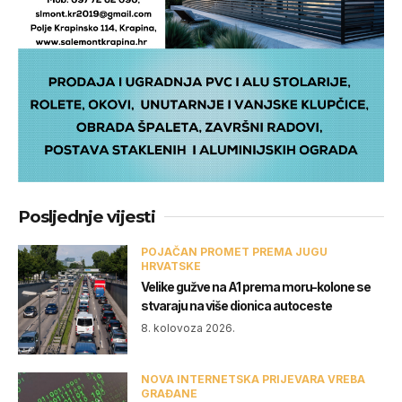
Posljednje vijesti
POJAČAN PROMET PREMA JUGU
HRVATSKE
Velike gužve na A1 prema moru-kolone se
stvaraju na više dionica autoceste
8. kolovoza 2026.
NOVA INTERNETSKA PRIJEVARA VREBA
GRAĐANE